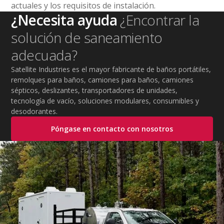
actuales y los requisitos de instalación.
¿Necesita ayuda
¿Encontrar la
solución de saneamiento
adecuada?
Satellite Industries es el mayor fabricante de baños portátiles,
remolques para baños, camiones para baños, camiones
sépticos, deslizantes, transportadores de unidades,
tecnología de vacío, soluciones modulares, consumibles y
desodorantes.
Póngase en contacto con nosotros