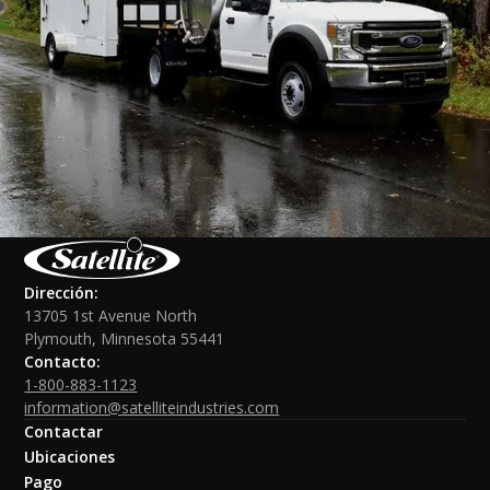
Dirección:
13705 1st Avenue North
Plymouth, Minnesota 55441
Contacto:
1-800-883-1123
information@satelliteindustries.com
Contactar
Ubicaciones
Pago