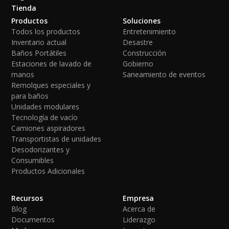
Tienda
Productos
Soluciones
Todos los productos
Entretenimiento
Inventario actual
Desastre
Baños Portátiles
Construcción
Estaciones de lavado de
Gobierno
manos
Saneamiento de eventos
Remolques especiales y
para baños
Unidades modulares
Tecnología de vacío
Camiones aspiradores
Transportistas de unidades
Desodorizantes y
Consumibles
Productos Adicionales
Recursos
Empresa
Blog
Acerca de
Documentos
Liderazgo