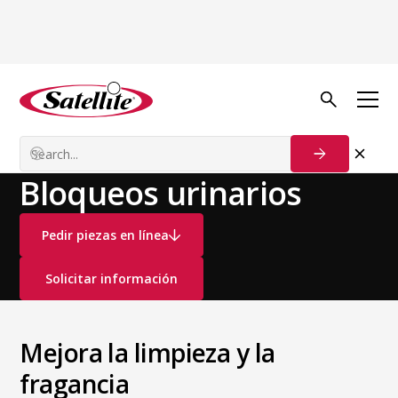
Ver todos los productos
Desodorizantes y
Potenciadores de
Consumibles
Fragancia
Bloqueos urinarios
Pedir piezas en línea
Solicitar información
Mejora la limpieza y la
fragancia