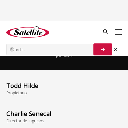
Liderazgo
Ejecutivo
Innovadores líderes en la industria del saneamiento
portátil.
Todd Hilde
Propietario
Charlie Senecal
Director de Ingresos