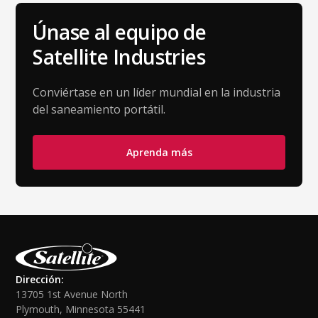
Únase al equipo de
Satellite Industries
Conviértase en un líder mundial en la industria
del saneamiento portátil.
Aprenda más
Dirección:
13705 1st Avenue North
Plymouth, Minnesota 55441