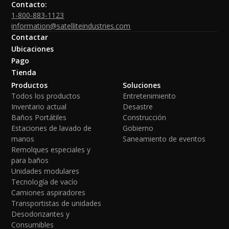
Contacto:
1-800-883-1123
information@satelliteindustries.com
Contactar
Ubicaciones
Pago
Tienda
Productos
Soluciones
Todos los productos
Entretenimiento
Inventario actual
Desastre
Baños Portátiles
Construcción
Estaciones de lavado de
Gobierno
manos
Saneamiento de eventos
Remolques especiales y
para baños
Unidades modulares
Tecnología de vacío
Camiones aspiradores
Transportistas de unidades
Desodorizantes y
Consumibles