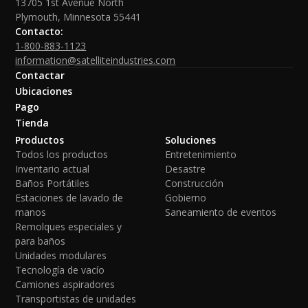
13705 1st Avenue North
Plymouth, Minnesota 55441
Contacto:
1-800-883-1123
information@satelliteindustries.com
Contactar
Ubicaciones
Pago
Tienda
Productos
Soluciones
Todos los productos
Entretenimiento
Inventario actual
Desastre
Baños Portátiles
Construcción
Estaciones de lavado de
Gobierno
manos
Saneamiento de eventos
Remolques especiales y
para baños
Unidades modulares
Tecnología de vacío
Camiones aspiradores
Transportistas de unidades