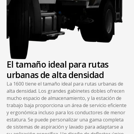
El tamaño ideal para rutas
urbanas de alta densidad
La 1600 tiene el tamaño ideal para rutas urbanas de
alta densidad. Los grandes gabinetes dobles ofrecen
mucho espacio de almacenamiento, y la estación de
trabajo baja proporciona un área de servicio eficiente
y ergonómica incluso para los conductores de menor
estatura. Se puede personalizar una gama completa
de sistemas de aspiración y lavado para adaptarse a
su aplicación específica. Un diseño de deflector único