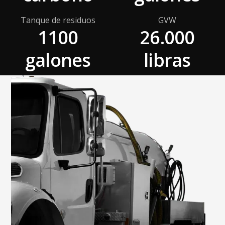
Tanque de residuos
GVW
1100
26.000
galones
libras