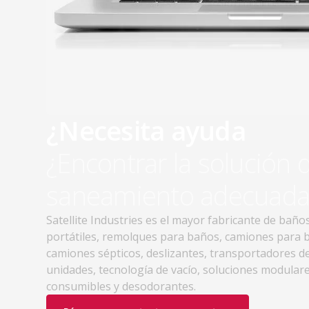
¿Necesita ayuda
¿Encontrar la solución 
saneamiento adecuada
Satellite Industries es el mayor fabricante de baño
portátiles, remolques para baños, camiones para 
camiones sépticos, deslizantes, transportadores d
unidades, tecnología de vacío, soluciones modulare
consumibles y desodorantes.