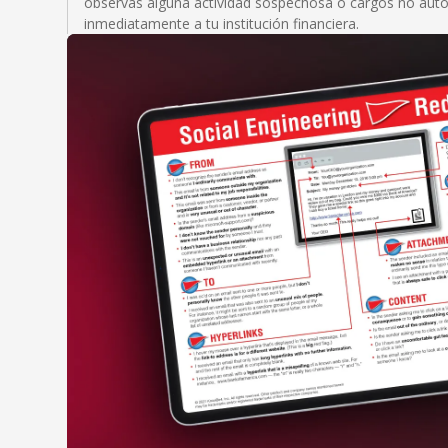
observas alguna actividad sospechosa o cargos no auto
inmediatamente a tu institución financiera.