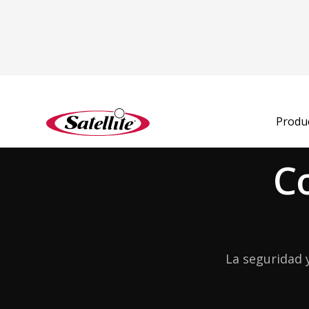
Produ
C
La seguridad 