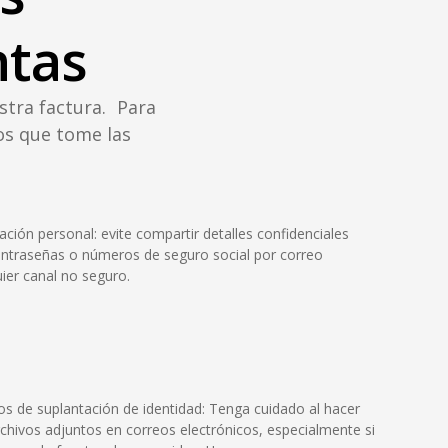
ntas
stra factura. Para
os que tome las
ión personal: evite compartir detalles confidenciales
traseñas o números de seguro social por correo
uier canal no seguro.
os de suplantación de identidad: Tenga cuidado al hacer
rchivos adjuntos en correos electrónicos, especialmente si