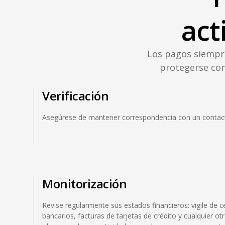
act
Los pagos siempre
protegerse con
Verificación
Asegúrese de mantener correspondencia con un contacto
Monitorización
Revise regularmente sus estados financieros: vigile de 
bancarios, facturas de tarjetas de crédito y cualquier otr