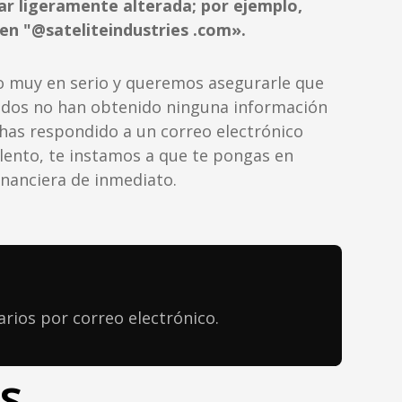
ar ligeramente alterada; por ejemplo,
en "@sateliteindustries .com».
 muy en serio y queremos asegurarle que
ados no han obtenido ninguna información
i has respondido a un correo electrónico
lento, te instamos a que te pongas en
inanciera de inmediato.
rios por correo electrónico.
s