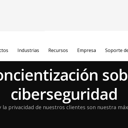
ctos
Industrias
Recursos
Empresa
Soporte d
oncientización sob
ciberseguridad
y la privacidad de nuestros clientes son nuestra máx