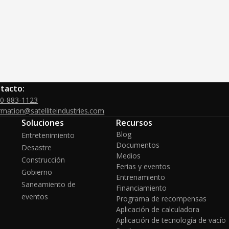
tacto:
00-883-1123
rmation@satelliteindustries.com
Soluciones
Recursos
Blog
Entretenimiento
Documentos
Desastre
Medios
Construcción
Ferias y eventos
Gobierno
Entrenamiento
Saneamiento de
Financiamiento
eventos
Programa de recompensas
Aplicación de calculadora
Aplicación de tecnología de vacío