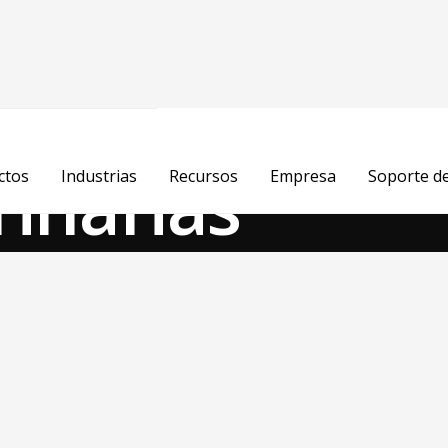
ncia
rinarias
ctos
Industrias
Recursos
Empresa
Soporte d