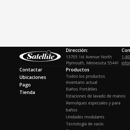
Dirección:
Con
13705 1st Avenue North
1-8
Plymouth, Minnesota 55441
info
Contactar
Productos
Todos los productos
Ubicaciones
Inventario actual
Pago
Baños Portátiles
Tienda
Estaciones de lavado de manos
Remolques especiales y para
baños
Unidades modulares
Tecnología de vacío