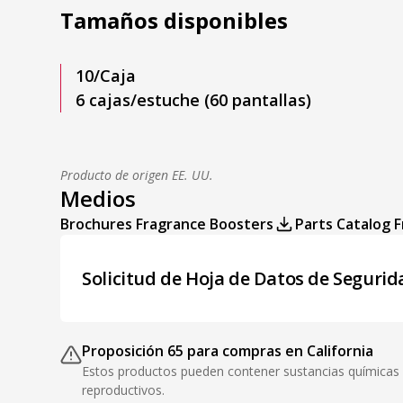
Tamaños disponibles
10/Caja
6 cajas/estuche (60 pantallas)
Producto de origen EE. UU.
Medios
Brochures Fragrance Boosters
Parts Catalog 
Solicitud de Hoja de Datos de Segurid
Proposición 65 para compras en California
Estos productos pueden contener sustancias químicas q
reproductivos.