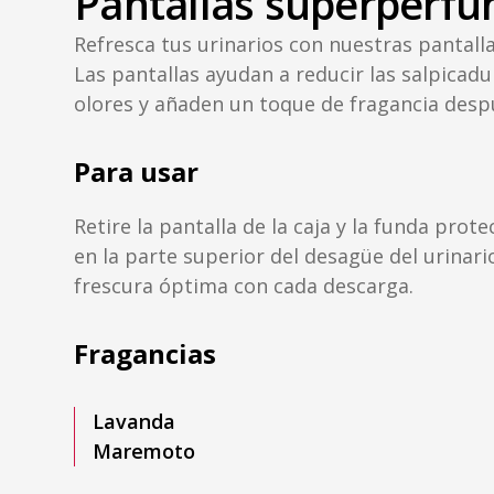
Pantallas superperf
Refresca tus urinarios con nuestras pantal
Las pantallas ayudan a reducir las salpicad
olores y añaden un toque de fragancia desp
Para usar
Retire la pantalla de la caja y la funda protec
en la parte superior del desagüe del urinar
frescura óptima con cada descarga.
Fragancias
Lavanda
Maremoto