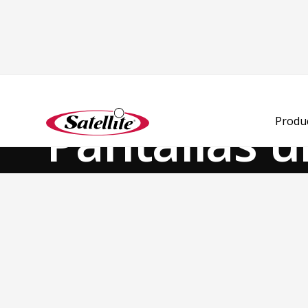
Ver todos los productos
Desodorizantes y Consumibles
Potenciadores de Fraga
Pantallas u
Produ