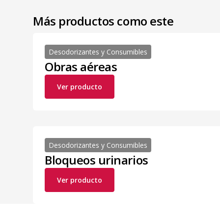
Más productos como este
Desodorizantes y Consumibles
Obras aéreas
Ver producto
Desodorizantes y Consumibles
Bloqueos urinarios
Ver producto