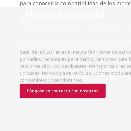
para conocer la compatibilidad de los modelo
¿Necesita ayuda
¿Encontrar la solución 
saneamiento adecuada
Satellite Industries es el mayor fabricante de baño
portátiles, remolques para baños, camiones para 
camiones sépticos, deslizantes, transportadores d
unidades, tecnología de vacío, soluciones modulare
consumibles y desodorantes.
Póngase en contacto con nosotros