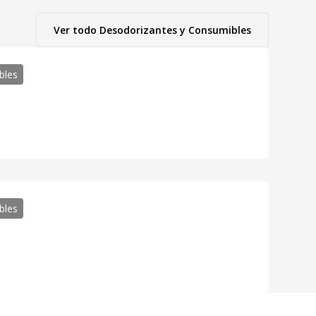
Ver todo
Desodorizantes y Consumibles
bles
bles