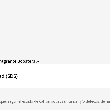
Fragrance Boosters
ad (SDS)
ue, según el estado de California, causan cáncer y/o defectos de n