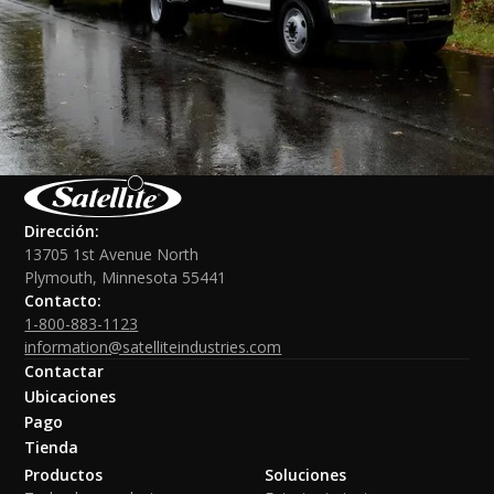
Dirección:
13705 1st Avenue North
Plymouth, Minnesota 55441
Contacto:
1-800-883-1123
information@satelliteindustries.com
Contactar
Ubicaciones
Pago
Tienda
Productos
Soluciones