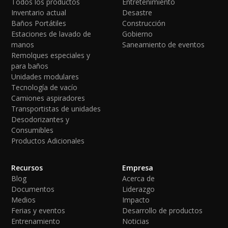
Todos los productos
Entretenimiento
Inventario actual
Desastre
Baños Portátiles
Construcción
Estaciones de lavado de
Gobierno
manos
Saneamiento de eventos
Remolques especiales y
para baños
Unidades modulares
Tecnología de vacío
Camiones aspiradores
Transportistas de unidades
Desodorizantes y
Consumibles
Productos Adicionales
Recursos
Empresa
Blog
Acerca de
Documentos
Liderazgo
Medios
Impacto
Ferias y eventos
Desarrollo de productos
Entrenamiento
Noticias