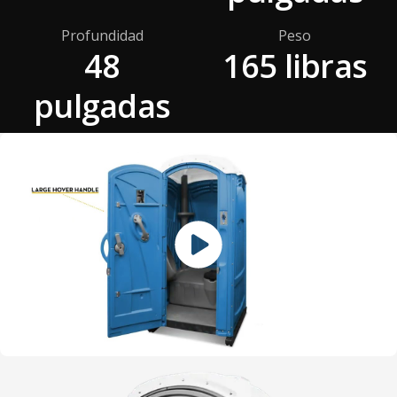
Profundidad
Peso
48
165 libras
pulgadas