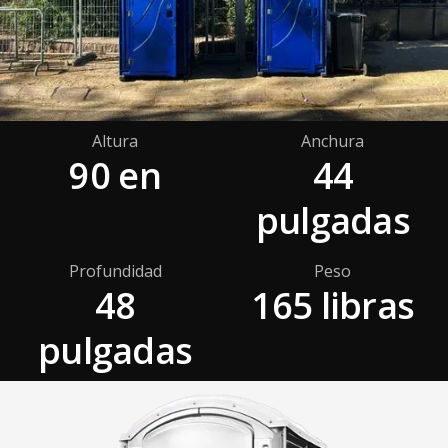
Altura
Anchura
90 en
44
pulgadas
Profundidad
Peso
48
165 libras
pulgadas