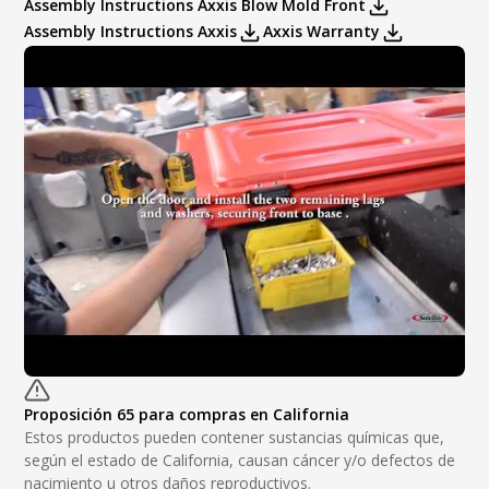
Assembly Instructions Axxis Blow Mold Front
Assembly Instructions Axxis
Axxis Warranty
Dispensers Misc.:
Toilet Seat Cover Dispenser
Egal San Pad Dispenser
SaniPod Disposal Dispenser
Proposición 65 para compras en California
Estos productos pueden contener sustancias químicas que,
según el estado de California, causan cáncer y/o defectos de
nacimiento u otros daños reproductivos.