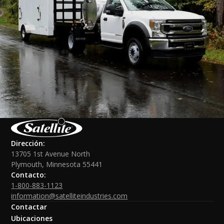
Dirección:
13705 1st Avenue North
Plymouth, Minnesota 55441
Contacto:
1-800-883-1123
information@satelliteindustries.com
Contactar
Ubicaciones