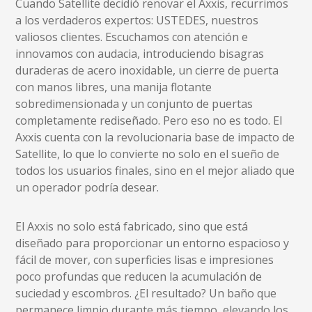
Cuando Satellite decidió renovar el Axxis, recurrimos
a los verdaderos expertos: USTEDES, nuestros
valiosos clientes. Escuchamos con atención e
innovamos con audacia, introduciendo bisagras
duraderas de acero inoxidable, un cierre de puerta
con manos libres, una manija flotante
sobredimensionada y un conjunto de puertas
completamente rediseñado. Pero eso no es todo. El
Axxis cuenta con la revolucionaria base de impacto de
Satellite, lo que lo convierte no solo en el sueño de
todos los usuarios finales, sino en el mejor aliado que
un operador podría desear.
El Axxis no solo está fabricado, sino que está
diseñado para proporcionar un entorno espacioso y
fácil de mover, con superficies lisas e impresiones
poco profundas que reducen la acumulación de
suciedad y escombros. ¿El resultado? Un baño que
permanece limpio durante más tiempo, elevando los