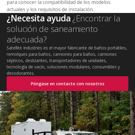
para conocer la compatibilidad de los modelos
actuales y los requisitos de instalación.
¿Necesita ayuda
¿Encontrar la
solución de saneamiento
adecuada?
Satellite Industries es el mayor fabricante de baños portátiles,
remolques para baños, camiones para baños, camiones
sépticos, deslizantes, transportadores de unidades,
tecnología de vacío, soluciones modulares, consumibles y
desodorantes.
Póngase en contacto con nosotros