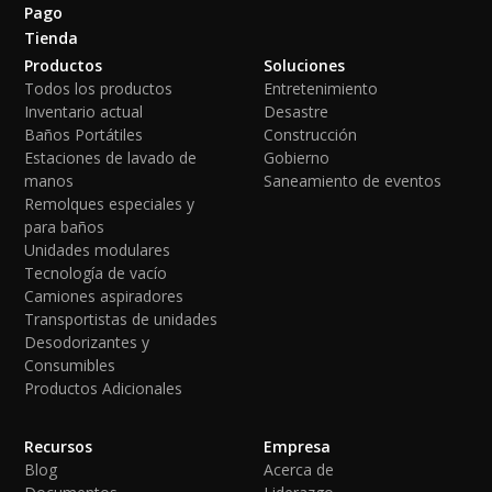
Pago
Tienda
Productos
Soluciones
Todos los productos
Entretenimiento
Inventario actual
Desastre
Baños Portátiles
Construcción
Estaciones de lavado de
Gobierno
manos
Saneamiento de eventos
Remolques especiales y
para baños
Unidades modulares
Tecnología de vacío
Camiones aspiradores
Transportistas de unidades
Desodorizantes y
Consumibles
Productos Adicionales
Recursos
Empresa
Blog
Acerca de