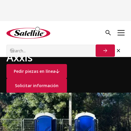
Ver todos los productos
Baños Portátiles
Baños Estándar
Axxis
Pedir piezas en línea
Solicitar información