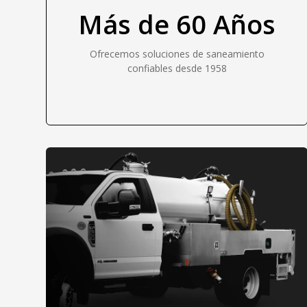
Más de 60 Años
Ofrecemos soluciones de saneamiento
confiables desde 1958