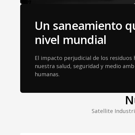
Un saneamiento qu
nivel mundial
El impacto perjudicial de los residuo
nuestra salud, seguridad y medio amb
humanas.
N
Satellite Indust