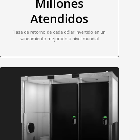
Millones
Atendidos
Tasa de retorno de cada dólar invertido en un
saneamiento mejorado a nivel mundial