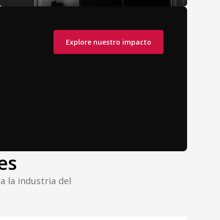
Explore nuestro impacto
es
 la industria del