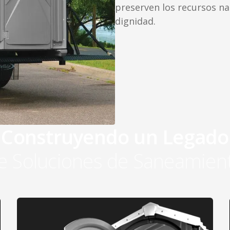
preserven los recursos na
dignidad.
Construyendo un Legado
e Soluciones de Saneamien