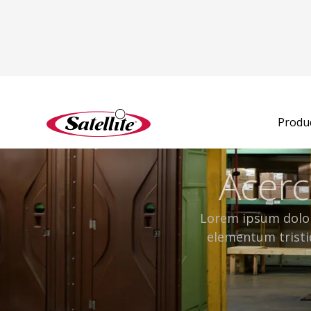
Produ
Acerc
Lorem ipsum dolor 
elementum tristiq