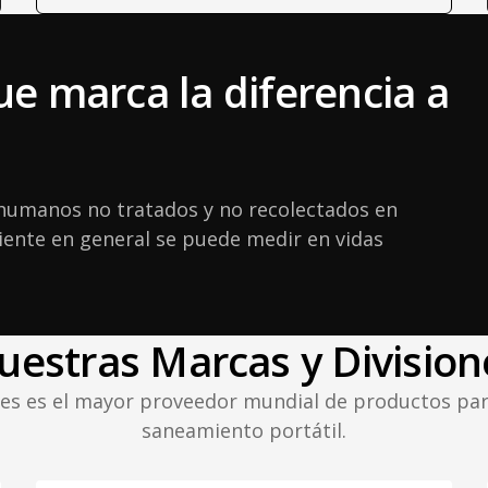
e marca la diferencia a
s humanos no tratados y no recolectados en
iente en general se puede medir en vidas
uestras Marcas y Division
ries es el mayor proveedor mundial de productos para
saneamiento portátil.