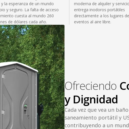
y la esperanza de un mundo
moderna de alquiler y servici
io y seguro. La falta de acceso
entrega inodoros portátiles
amiento cuesta al mundo 260
directamente a los lugares de
ones de dólares cada año.
eventos al aire libre.
Ofreciendo
Co
y Dignidad
Cada vez que vea un baño p
saneamiento portátil y U
contribuyendo a un mund