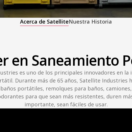
Acerca de Satellite
Nuestra Historia
der en Saneamiento Po
dustries es uno de los principales innovadores en la 
átil. Durante más de 65 años, Satellite Industries 
 baños portátiles, remolques para baños, camiones,
odorantes para que sean más resistentes, duren más
importante, sean fáciles de usar.