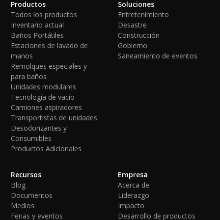
Productos
Soluciones
Todos los productos
Entretenimiento
Inventario actual
Desastre
Baños Portátiles
Construcción
Estaciones de lavado de
Gobierno
manos
Saneamiento de eventos
Remolques especiales y
para baños
Unidades modulares
Tecnología de vacío
Camiones aspiradores
Transportistas de unidades
Desodorizantes y
Consumibles
Productos Adicionales
Recursos
Empresa
Blog
Acerca de
Documentos
Liderazgo
Medios
Impacto
Ferias y eventos
Desarrollo de productos