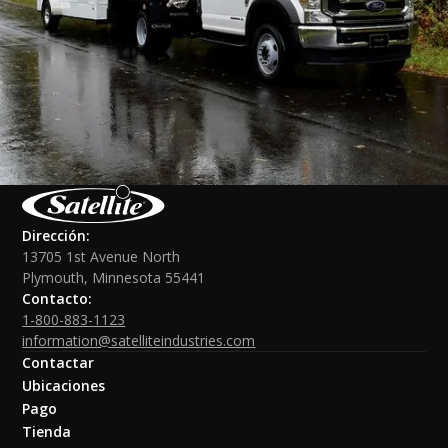
Dirección:
13705 1st Avenue North
Plymouth, Minnesota 55441
Contacto:
1-800-883-1123
information@satelliteindustries.com
Contactar
Ubicaciones
Pago
Tienda