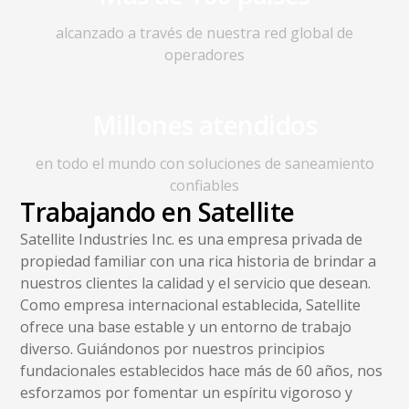
alcanzado a través de nuestra red global de
operadores
Millones atendidos
en todo el mundo con soluciones de saneamiento
confiables
Trabajando en Satellite
Satellite Industries Inc. es una empresa privada de
propiedad familiar con una rica historia de brindar a
nuestros clientes la calidad y el servicio que desean.
Como empresa internacional establecida, Satellite
ofrece una base estable y un entorno de trabajo
diverso. Guiándonos por nuestros principios
fundacionales establecidos hace más de 60 años, nos
esforzamos por fomentar un espíritu vigoroso y