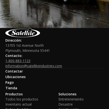
Dirección:
13705 1st Avenue North
Plymouth, Minnesota 55441
Contacto:
1-800-883-1123
information@satelliteindustries.com
Contactar
Ubicaciones
Pago
Tienda
Productos
Soluciones
Todos los productos
Entretenimiento
Inventario actual
Desastre