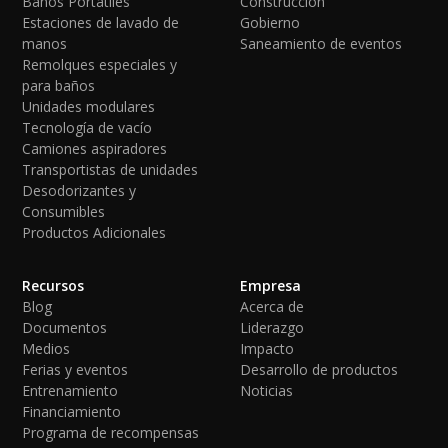
Baños Portátiles
Construcción
Estaciones de lavado de
Gobierno
manos
Saneamiento de eventos
Remolques especiales y
para baños
Unidades modulares
Tecnología de vacío
Camiones aspiradores
Transportistas de unidades
Desodorizantes y
Consumibles
Productos Adicionales
Recursos
Empresa
Blog
Acerca de
Documentos
Liderazgo
Medios
Impacto
Ferias y eventos
Desarrollo de productos
Entrenamiento
Noticias
Financiamiento
Programa de recompensas