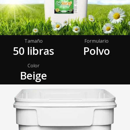
Tamaño
Formulario
50 libras
Polvo
Color
Beige