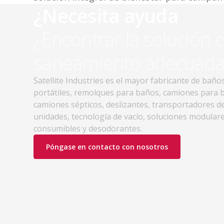
¿Necesita ayuda
¿Encontrar la solución 
saneamiento adecuada
Satellite Industries es el mayor fabricante de baño
portátiles, remolques para baños, camiones para 
camiones sépticos, deslizantes, transportadores d
unidades, tecnología de vacío, soluciones modulare
consumibles y desodorantes.
Póngase en contacto con nosotros