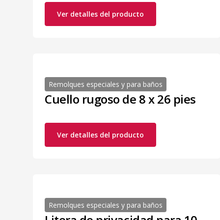
Ver detalles del producto
Remolques especiales y para baños
Cuello rugoso de 8 x 26 pies
Ver detalles del producto
Remolques especiales y para baños
Litera de privacidad para 10