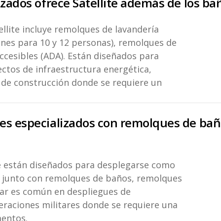
zados ofrece Satellite además de los ba
ellite incluye remolques de lavandería
ones para 10 y 12 personas), remolques de
ccesibles (ADA). Están diseñados para
ctos de infraestructura energética,
 de construcción donde se requiere un
es especializados con remolques de bañ
ite están diseñados para desplegarse como
 junto con remolques de baños, remolques
ar es común en despliegues de
eraciones militares donde se requiere una
mentos.