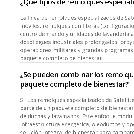
¿Qué tipos de remolques especiali
La línea de remolques especializados de Sat
móviles, remolques con literas (configuraci
centro de mando y unidades de lavandería a
despliegues industriales prolongados, proye
operaciones militares y grandes programas
paquete completo de bienestar.
¿Se pueden combinar los remolqu
paquete completo de bienestar?
Sí. Los remolques especializados de Satell
parte de un paquete completo de bienestar
de duchas y lavamanos. Este enfoque modul
infraestructura energética, oleoductos y op
solución integral de bienestar para campa