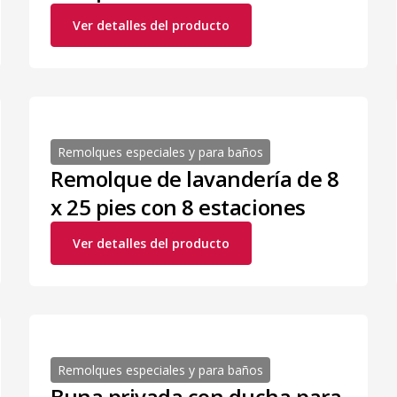
Ver detalles del producto
Remolques especiales y para baños
Remolque de lavandería de 8
x 25 pies con 8 estaciones
Ver detalles del producto
Remolques especiales y para baños
Buna privada con ducha para