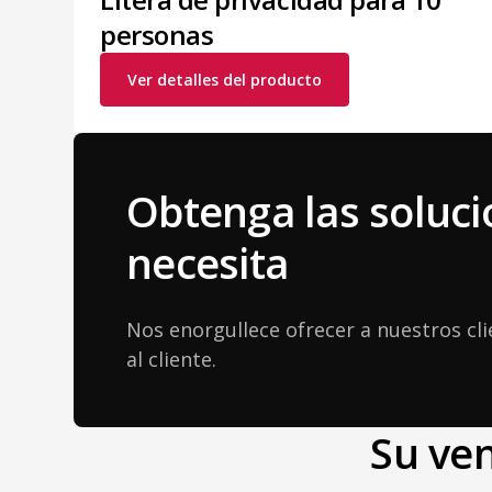
personas
Ver detalles del producto
Obtenga las soluci
necesita
Nos enorgullece ofrecer a nuestros clie
al cliente.
Su ven