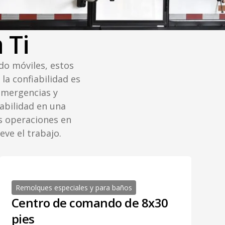
 Ti
o móviles, estos
a confiabilidad es
emergencias y
abilidad en una
as operaciones en
ve el trabajo.
Remolques especiales y para baños
Centro de comando de 8x30
pies