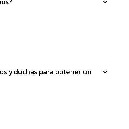
ños?
os y duchas para obtener un