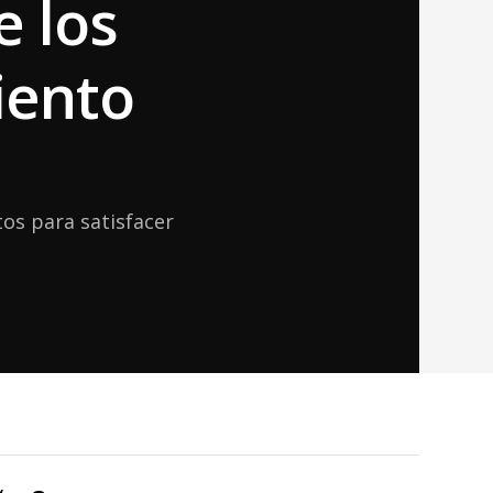
e los
iento
os para satisfacer