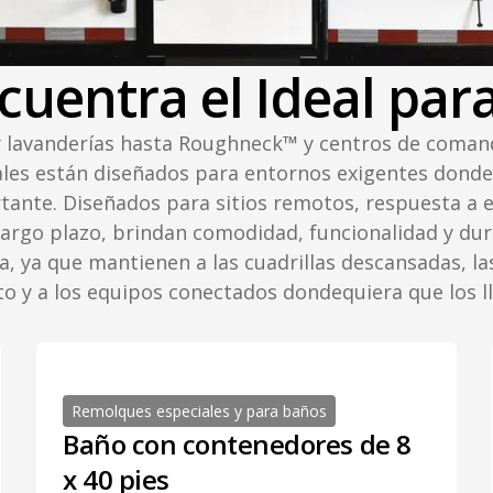
cuentra el Ideal para
 lavanderías hasta Roughneck
™
y centros de comand
les están diseñados para entornos exigentes donde l
tante. Diseñados para sitios remotos, respuesta a 
largo plazo, brindan comodidad, funcionalidad y dur
a, ya que mantienen a las cuadrillas descansadas, l
o y a los equipos conectados dondequiera que los lle
Remolques especiales y para baños
Baño con contenedores de 8
x 40 pies