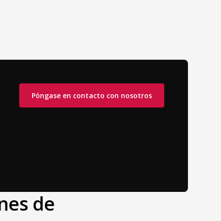
Póngase en contacto con nosotros
ones de