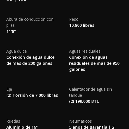
Altura de conducción con
Peso
pilas
10.800 libras
11'8"
Agua dulce
Aguas residuales
Conexión de agua dulce
Conexión de aguas
de más de 200 galones
residuales de más de 950
galones
Eje
Calentador de agua sin
(2) Torsión de 7.000 libras
tanque
(2) 199.000 BTU
Ruedas
Neumáticos
Aluminio de 16"
5 años de garantía | 2