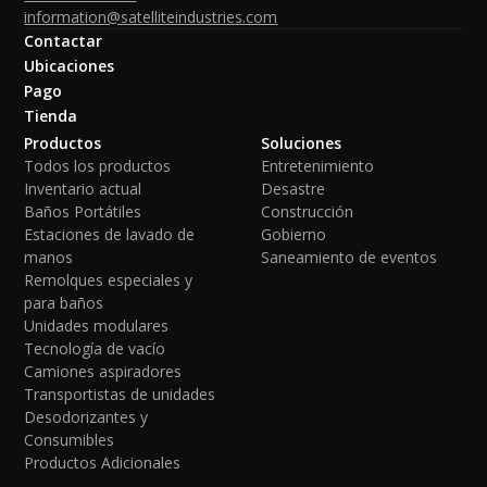
information@satelliteindustries.com
Contactar
Ubicaciones
Pago
Tienda
Productos
Soluciones
Todos los productos
Entretenimiento
Inventario actual
Desastre
Baños Portátiles
Construcción
Estaciones de lavado de
Gobierno
manos
Saneamiento de eventos
Remolques especiales y
para baños
Unidades modulares
Tecnología de vacío
Camiones aspiradores
Transportistas de unidades
Desodorizantes y
Consumibles
Productos Adicionales