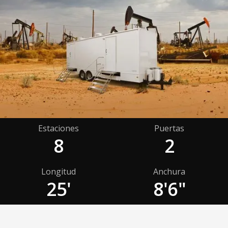
Estaciones
Puertas
8
2
Longitud
Anchura
25'
8'6"