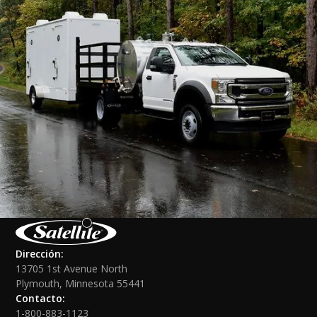
Dirección:
13705 1st Avenue North
Plymouth, Minnesota 55441
Contacto:
1-800-883-1123