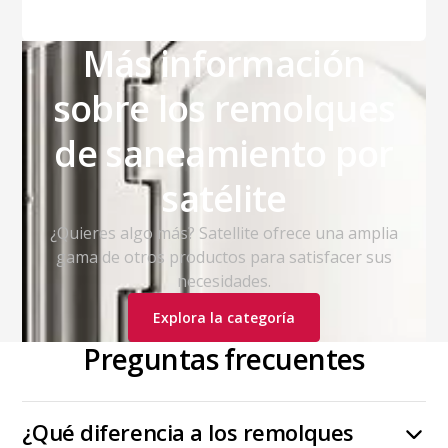
Más información
sobre los remolques
de saneamiento por
satélite
¿Quieres algo más? Satellite ofrece una amplia
gama de otros productos para satisfacer sus
necesidades.
Explora la categoría
Preguntas frecuentes
¿Qué diferencia a los remolques