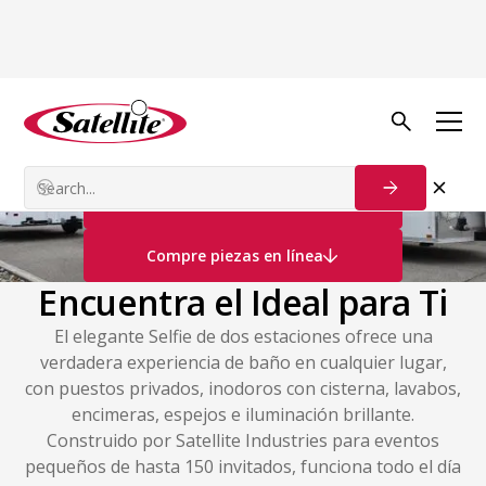
Remolques de saneamiento
Remolques para Selfies
Póngase en contacto con nosotros
Compre piezas en línea
Encuentra el Ideal para Ti
El elegante Selfie de dos estaciones ofrece una
verdadera experiencia de baño en cualquier lugar,
con puestos privados, inodoros con cisterna, lavabos,
encimeras, espejos e iluminación brillante.
Construido por Satellite Industries para eventos
pequeños de hasta 150 invitados, funciona todo el día