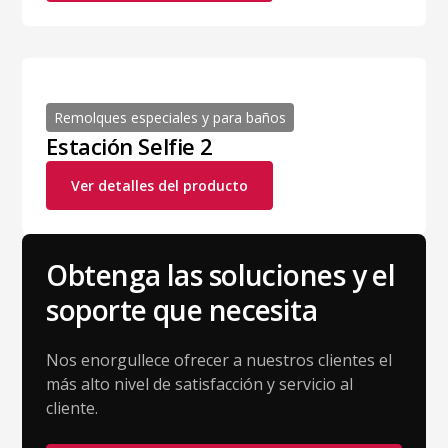
Remolques especiales y para baños
Estación Selfie 2
Ver detalles del producto
Obtenga las soluciones y el
soporte que necesita
Nos enorgullece ofrecer a nuestros clientes el
más alto nivel de satisfacción y servicio al
cliente.