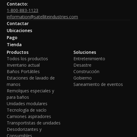
Contacto:
1-800-883-1123
information@satelliteindustries.com
Contactar
Ubicaciones
Pago
Tienda
Productos
Soluciones
Todos los productos
Entretenimiento
Inventario actual
Desastre
Baños Portátiles
Construcción
Estaciones de lavado de
Gobierno
manos
Saneamiento de eventos
Remolques especiales y
para baños
Unidades modulares
Tecnología de vacío
Camiones aspiradores
Transportistas de unidades
Desodorizantes y
Consumibles