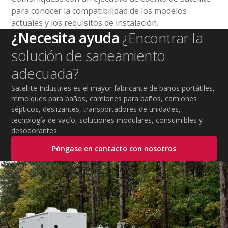
para conocer la compatibilidad de los modelos
actuales y los requisitos de instalación.
¿Necesita ayuda
¿Encontrar la
solución de saneamiento
adecuada?
Satellite Industries es el mayor fabricante de baños portátiles,
remolques para baños, camiones para baños, camiones
sépticos, deslizantes, transportadores de unidades,
tecnología de vacío, soluciones modulares, consumibles y
desodorantes.
Póngase en contacto con nosotros