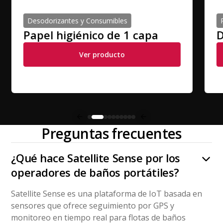
Desodorizantes y Consumibles
Papel higiénico de 1 capa
D
Ver producto
Preguntas frecuentes
¿Qué hace Satellite Sense por los
operadores de baños portátiles?
Satellite Sense es una plataforma de IoT basada en
sensores que ofrece seguimiento por GPS y
monitoreo en tiempo real para flotas de baños