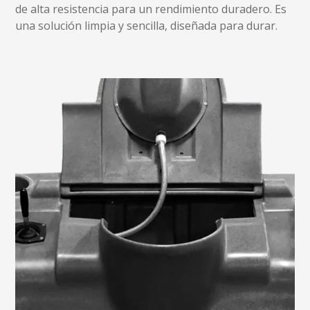
de alta resistencia para un rendimiento duradero. Es
una solución limpia y sencilla, diseñada para durar.