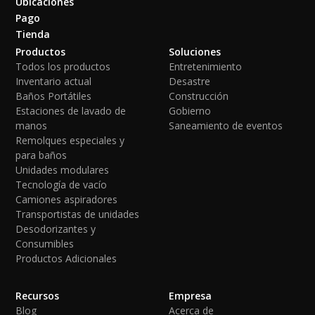
Ubicaciones
Pago
Tienda
Productos
Soluciones
Todos los productos
Entretenimiento
Inventario actual
Desastre
Baños Portátiles
Construcción
Estaciones de lavado de
Gobierno
manos
Saneamiento de eventos
Remolques especiales y
para baños
Unidades modulares
Tecnología de vacío
Camiones aspiradores
Transportistas de unidades
Desodorizantes y
Consumibles
Productos Adicionales
Recursos
Empresa
Blog
Acerca de