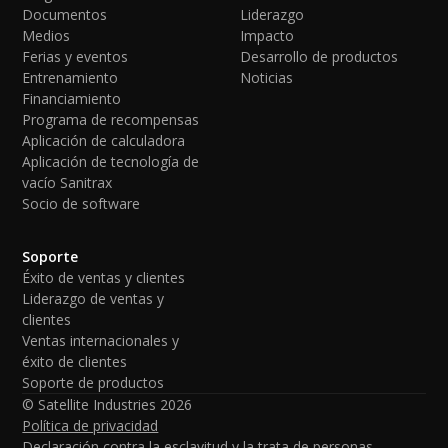
Documentos
Liderazgo
Medios
Impacto
Ferias y eventos
Desarrollo de productos
Entrenamiento
Noticias
Financiamiento
Programa de recompensas
Aplicación de calculadora
Aplicación de tecnología de
vacío Sanitrax
Socio de software
Soporte
Éxito de ventas y clientes
Liderazgo de ventas y
clientes
Ventas internacionales y
éxito de clientes
Soporte de productos
© Satellite Industries
2026
Política de privacidad
Declaración contra la esclavitud y la trata de personas