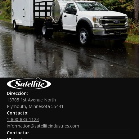
Dirección:
13705 1st Avenue North
Plymouth, Minnesota 55441
Contacto:
1-800-883-1123
information@satelliteindustries.com
Contactar