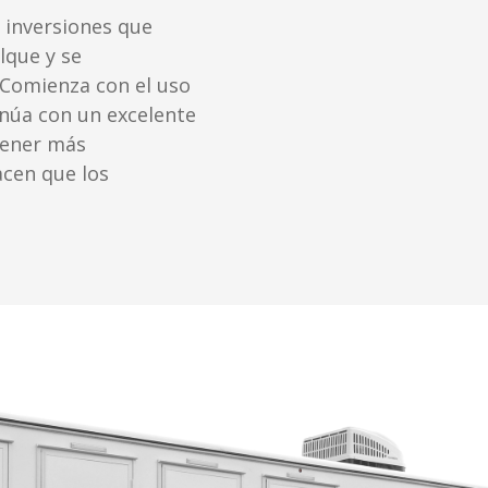
s inversiones que
lque y se
 Comienza con el uso
inúa con un excelente
btener más
acen que los