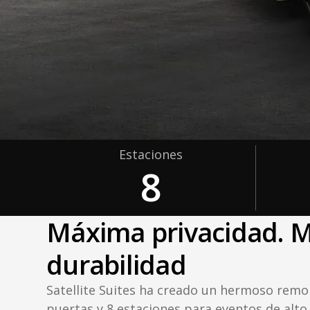
Estaciones
8
Máxima privacidad. 
durabilidad
Satellite Suites ha creado un hermoso remol
puertas y 8 estaciones para eventos de alto