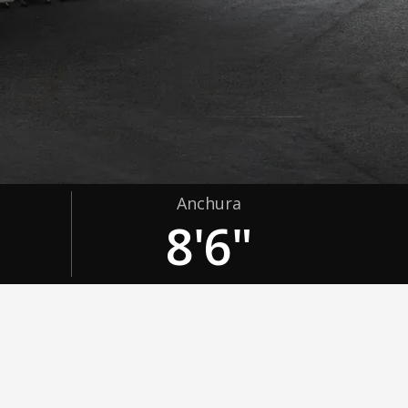
Anchura
8'6"