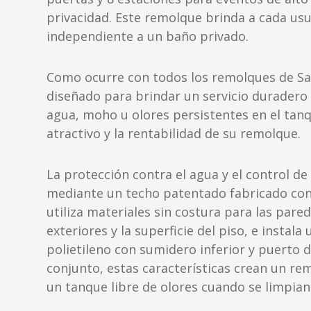
privacidad. Este remolque brinda a cada us
independiente a un baño privado.
Como ocurre con todos los remolques de Sate
diseñado para brindar un servicio duradero 
agua, moho u olores persistentes en el tanq
atractivo y la rentabilidad de su remolque.
La protección contra el agua y el control de
mediante un techo patentado fabricado co
utiliza materiales sin costura para las pared
exteriores y la superficie del piso, e instala
polietileno con sumidero inferior y puerto d
conjunto, estas características crean un r
un tanque libre de olores cuando se limpi