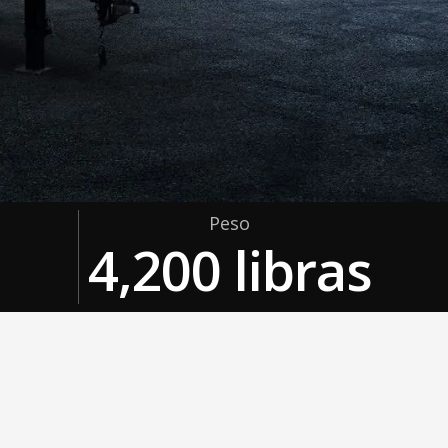
Peso
4,200 libras