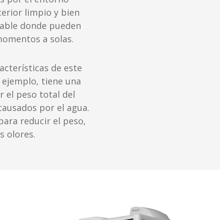
terior limpio y bien
dable donde pueden
momentos a solas.
cterísticas de este
 ejemplo, tiene una
 el peso total del
causados por el agua.
para reducir el peso,
s olores.