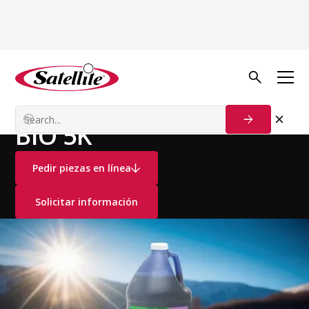
Ver todos los productos
Desodorizantes y Consumibles
Desodorizantes Líquidos
BIO 5K
Pedir piezas en línea
Solicitar información