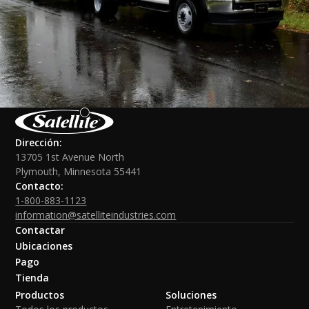
Dirección:
13705 1st Avenue North
Plymouth, Minnesota 55441
Contacto:
1-800-883-1123
information@satelliteindustries.com
Contactar
Ubicaciones
Pago
Tienda
Productos
Soluciones