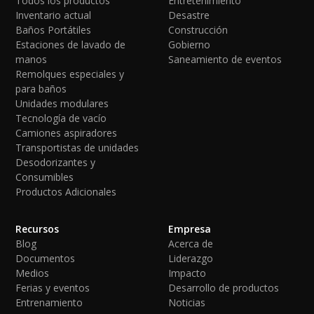
Todos los productos
Entretenimiento
Inventario actual
Desastre
Baños Portátiles
Construcción
Estaciones de lavado de
Gobierno
manos
Saneamiento de eventos
Remolques especiales y
para baños
Unidades modulares
Tecnología de vacío
Camiones aspiradores
Transportistas de unidades
Desodorizantes y
Consumibles
Productos Adicionales
Recursos
Empresa
Blog
Acerca de
Documentos
Liderazgo
Medios
Impacto
Ferias y eventos
Desarrollo de productos
Entrenamiento
Noticias