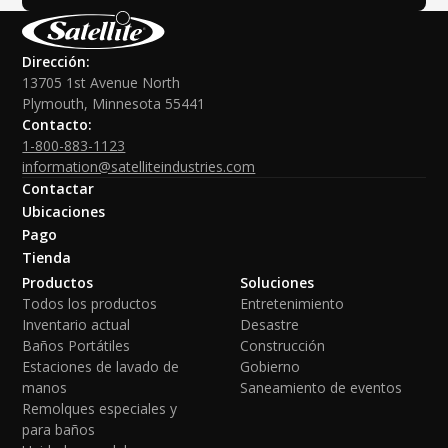
Dirección:
13705 1st Avenue North
Plymouth, Minnesota 55441
Contacto:
1-800-883-1123
information@satelliteindustries.com
Contactar
Ubicaciones
Pago
Tienda
Productos
Soluciones
Todos los productos
Entretenimiento
Inventario actual
Desastre
Baños Portátiles
Construcción
Estaciones de lavado de
Gobierno
manos
Saneamiento de eventos
Remolques especiales y
para baños