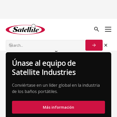
Volver al equipo
Kaylee Vincel
Customer Success Manager
Únase al equipo de
Satellite Industries
Conviértase en un líder global en la industria
de los baños portátiles.
Más información