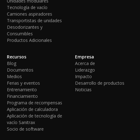
Unidades modulares
Tecnología de vacío
Camiones aspiradores
Transportistas de unidades
Desodorizantes y
Consumibles
Productos Adicionales
Recursos
Empresa
Blog
Acerca de
Documentos
Liderazgo
Medios
Impacto
Ferias y eventos
Desarrollo de productos
Entrenamiento
Noticias
Financiamiento
Programa de recompensas
Aplicación de calculadora
Aplicación de tecnología de
vacío Sanitrax
Socio de software