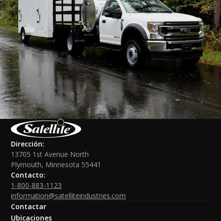
Dirección:
13705 1st Avenue North
Plymouth, Minnesota 55441
Contacto:
1-800-883-1123
information@satelliteindustries.com
Contactar
Ubicaciones