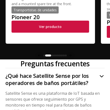
Transportistas de unidades
Pioneer 20
P
Ver producto
Preguntas frecuentes
¿Qué hace Satellite Sense por los
operadores de baños portátiles?
Satellite Sense es una plataforma de IoT basada en
sensores que ofrece seguimiento por GPS y
monitoreo en tiempo real para flotas de baños