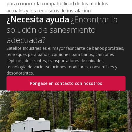
para conocer la compatibilidad de los modelos
actuales y los requisitos de instalación.
¿Necesita ayuda
¿Encontrar la
solución de saneamiento
adecuada?
Satellite Industries es el mayor fabricante de baños portátiles,
remolques para baños, camiones para baños, camiones
sépticos, deslizantes, transportadores de unidades,
tecnología de vacío, soluciones modulares, consumibles y
desodorantes.
Póngase en contacto con nosotros