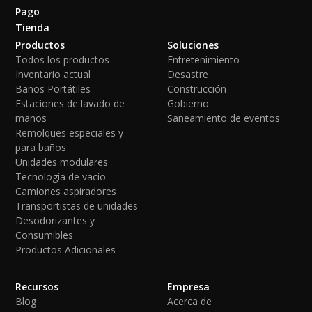
Pago
Tienda
Productos
Soluciones
Todos los productos
Entretenimiento
Inventario actual
Desastre
Baños Portátiles
Construcción
Estaciones de lavado de
Gobierno
manos
Saneamiento de eventos
Remolques especiales y
para baños
Unidades modulares
Tecnología de vacío
Camiones aspiradores
Transportistas de unidades
Desodorizantes y
Consumibles
Productos Adicionales
Recursos
Empresa
Blog
Acerca de