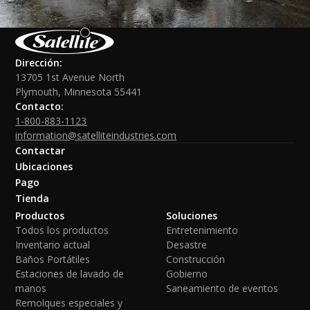
Dirección:
13705 1st Avenue North
Plymouth, Minnesota 55441
Contacto:
1-800-883-1123
information@satelliteindustries.com
Contactar
Ubicaciones
Pago
Tienda
Productos
Soluciones
Todos los productos
Entretenimiento
Inventario actual
Desastre
Baños Portátiles
Construcción
Estaciones de lavado de
Gobierno
manos
Saneamiento de eventos
Remolques especiales y