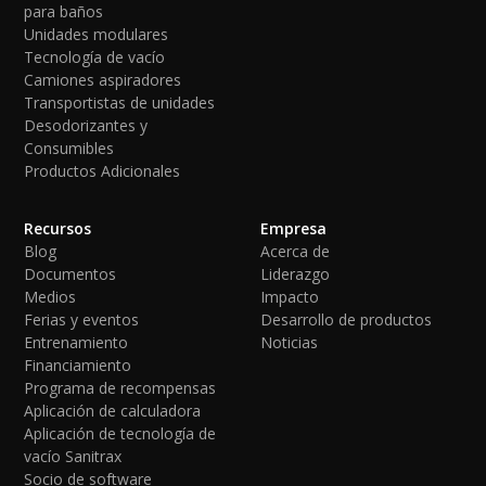
para baños
Unidades modulares
Tecnología de vacío
Camiones aspiradores
Transportistas de unidades
Desodorizantes y
Consumibles
Productos Adicionales
Recursos
Empresa
Blog
Acerca de
Documentos
Liderazgo
Medios
Impacto
Ferias y eventos
Desarrollo de productos
Entrenamiento
Noticias
Financiamiento
Programa de recompensas
Aplicación de calculadora
Aplicación de tecnología de
vacío Sanitrax
Socio de software