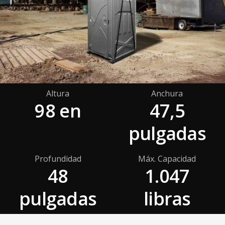
Altura
Anchura
98 en
47,5
pulgadas
Profundidad
Máx. Capacidad
48
1.047
pulgadas
libras