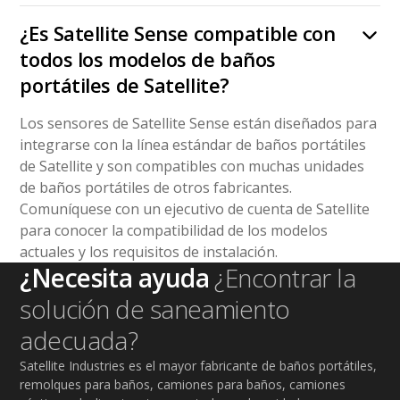
¿Es Satellite Sense compatible con
todos los modelos de baños
portátiles de Satellite?
Los sensores de Satellite Sense están diseñados para
integrarse con la línea estándar de baños portátiles
de Satellite y son compatibles con muchas unidades
de baños portátiles de otros fabricantes.
Comuníquese con un ejecutivo de cuenta de Satellite
para conocer la compatibilidad de los modelos
actuales y los requisitos de instalación.
¿Necesita ayuda
¿Encontrar la
solución de saneamiento
adecuada?
Satellite Industries es el mayor fabricante de baños portátiles,
remolques para baños, camiones para baños, camiones