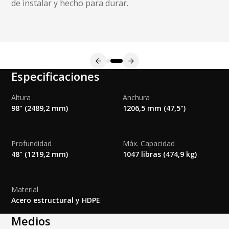
de instalar y hecho para durar.
Especificaciones
Altura
Anchura
98" (2489,2 mm)
1206,5 mm (47,5")
Profundidad
Máx. Capacidad
48" (1219,2 mm)
1047 libras (474,9 kg)
Material
Acero estructural y HDPE
Medios