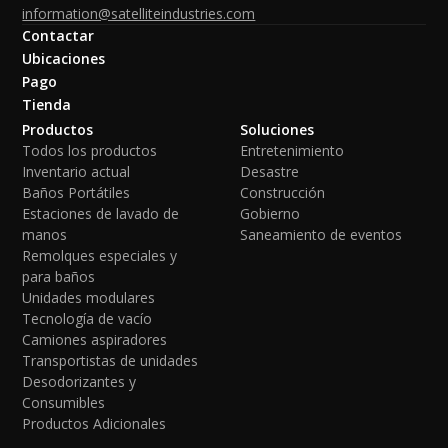
information@satelliteindustries.com
Contactar
Ubicaciones
Pago
Tienda
Productos
Soluciones
Todos los productos
Entretenimiento
Inventario actual
Desastre
Baños Portátiles
Construcción
Estaciones de lavado de
Gobierno
manos
Saneamiento de eventos
Remolques especiales y
para baños
Unidades modulares
Tecnología de vacío
Camiones aspiradores
Transportistas de unidades
Desodorizantes y
Consumibles
Productos Adicionales