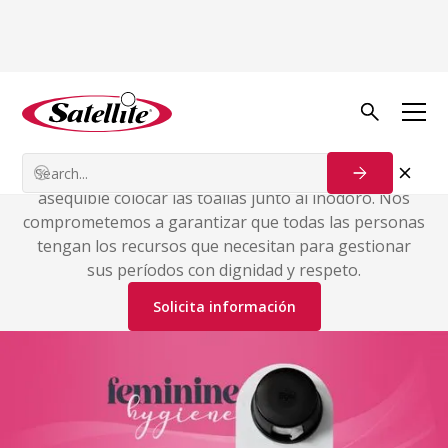
Satélite + EGAL
Almohadillas en rollo
Nuestro formato en rollo hace que sea fácil y
asequible colocar las toallas junto al inodoro. Nos
comprometemos a garantizar que todas las personas
tengan los recursos que necesitan para gestionar
sus períodos con dignidad y respeto.
Solicita información