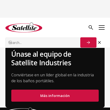
Volver al equipo
Yajaira Duenas
Gerente de Éxito del Cliente
Únase al equipo de
Satellite Industries
Conviértase en un líder global en la industria
de los baños portátiles.
Más información