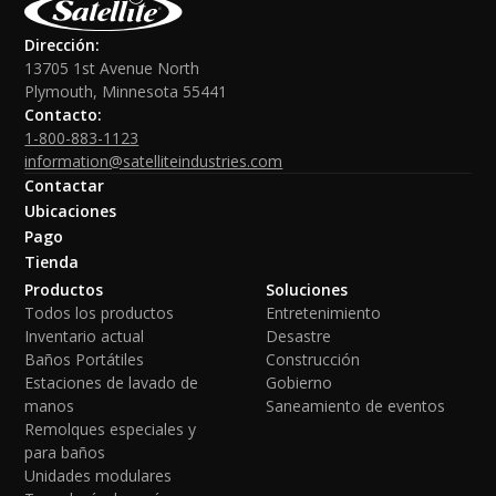
Dirección:
13705 1st Avenue North
Plymouth, Minnesota 55441
Contacto:
1-800-883-1123
information@satelliteindustries.com
Contactar
Ubicaciones
Pago
Tienda
Productos
Soluciones
Todos los productos
Entretenimiento
Inventario actual
Desastre
Baños Portátiles
Construcción
Estaciones de lavado de
Gobierno
manos
Saneamiento de eventos
Remolques especiales y
para baños
Unidades modulares