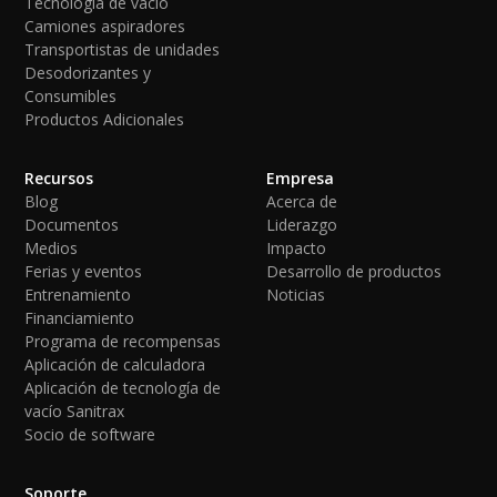
Tecnología de vacío
Camiones aspiradores
Transportistas de unidades
Desodorizantes y
Consumibles
Productos Adicionales
Recursos
Empresa
Blog
Acerca de
Documentos
Liderazgo
Medios
Impacto
Ferias y eventos
Desarrollo de productos
Entrenamiento
Noticias
Financiamiento
Programa de recompensas
Aplicación de calculadora
Aplicación de tecnología de
vacío Sanitrax
Socio de software
Soporte