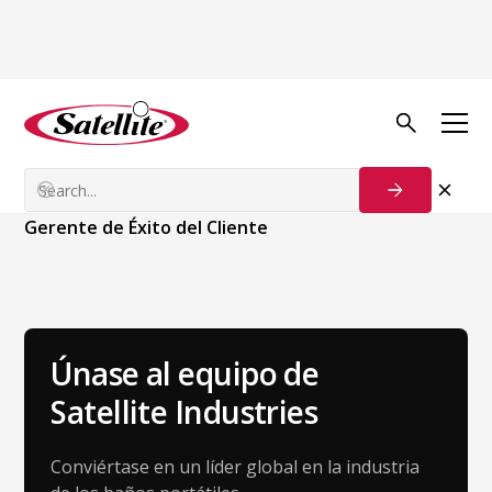
Volver al equipo
Shannon Roberts
Gerente de Éxito del Cliente
Únase al equipo de
Satellite Industries
Conviértase en un líder global en la industria