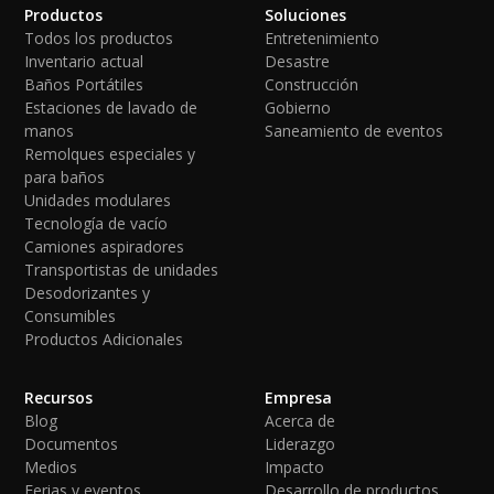
Productos
Soluciones
Todos los productos
Entretenimiento
Inventario actual
Desastre
Baños Portátiles
Construcción
Estaciones de lavado de
Gobierno
manos
Saneamiento de eventos
Remolques especiales y
para baños
Unidades modulares
Tecnología de vacío
Camiones aspiradores
Transportistas de unidades
Desodorizantes y
Consumibles
Productos Adicionales
Recursos
Empresa
Blog
Acerca de
Documentos
Liderazgo
Medios
Impacto
Ferias y eventos
Desarrollo de productos