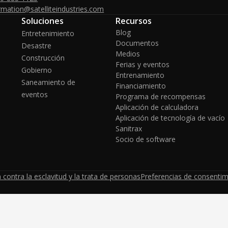
rmation@satelliteindustries.com
Soluciones
Recursos
Blog
Entretenimiento
Documentos
Desastre
Medios
Construcción
Ferias y eventos
Gobierno
Entrenamiento
Saneamiento de
Financiamiento
eventos
Programa de recompensas
Aplicación de calculadora
Aplicación de tecnología de vacío
Sanitrax
Socio de software
 contra la esclavitud y la trata de personas
Preferencias de consentim