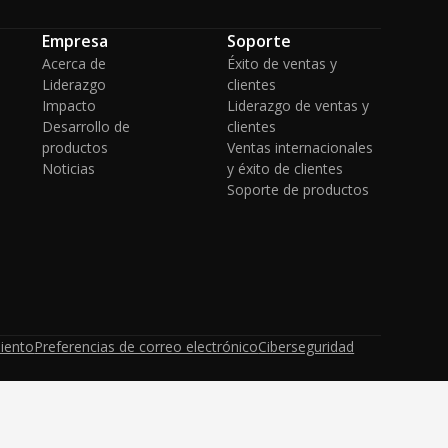
Empresa
Soporte
Acerca de
Éxito de ventas y
Liderazgo
clientes
Impacto
Liderazgo de ventas y
Desarrollo de
clientes
productos
Ventas internacionales
Noticias
y éxito de clientes
Soporte de productos
iento
Preferencias de correo electrónico
Ciberseguridad