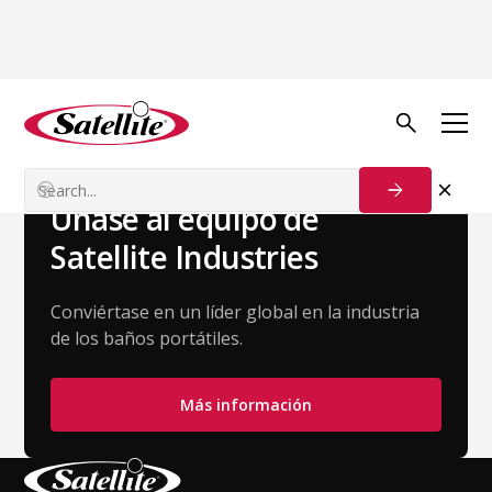
Volver al equipo
Matt Frey
Gerente de Soporte de Producto e Innovación
Únase al equipo de
Satellite Industries
Conviértase en un líder global en la industria
de los baños portátiles.
Más información