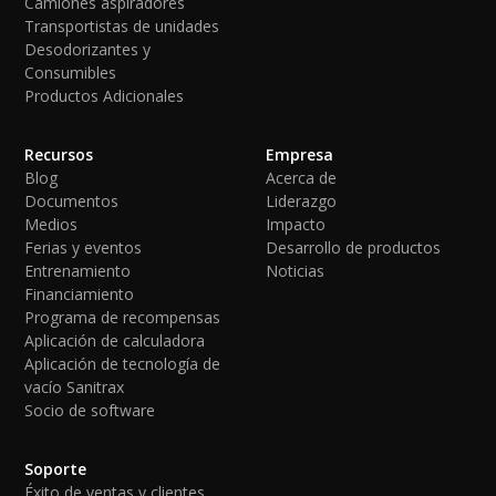
Camiones aspiradores
Transportistas de unidades
Desodorizantes y
Consumibles
Productos Adicionales
Recursos
Empresa
Blog
Acerca de
Documentos
Liderazgo
Medios
Impacto
Ferias y eventos
Desarrollo de productos
Entrenamiento
Noticias
Financiamiento
Programa de recompensas
Aplicación de calculadora
Aplicación de tecnología de
vacío Sanitrax
Socio de software
Soporte
Éxito de ventas y clientes