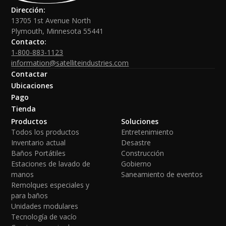
Dirección:
13705 1st Avenue North
Plymouth, Minnesota 55441
Contacto:
1-800-883-1123
information@satelliteindustries.com
Contactar
Ubicaciones
Pago
Tienda
Productos
Soluciones
Todos los productos
Entretenimiento
Inventario actual
Desastre
Baños Portátiles
Construcción
Estaciones de lavado de
Gobierno
manos
Saneamiento de eventos
Remolques especiales y
para baños
Unidades modulares
Tecnología de vacío