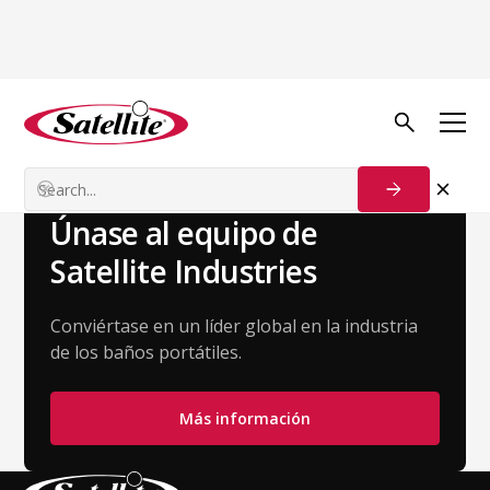
Volver al equipo
Contact your Regional
Manager
Únase al equipo de
Satellite Industries
Conviértase en un líder global en la industria
de los baños portátiles.
Más información