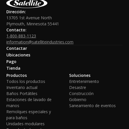
Dirección:
13705 1st Avenue North
Plymouth, Minnesota 55441
Contacto:
1-800-883-1123
information@satelliteindustries.com
Contactar
Ubicaciones
Pago
Tienda
Productos
Soluciones
Todos los productos
Entretenimiento
Inventario actual
Desastre
Baños Portátiles
Construcción
Estaciones de lavado de
Gobierno
manos
Saneamiento de eventos
Remolques especiales y
para baños
Unidades modulares