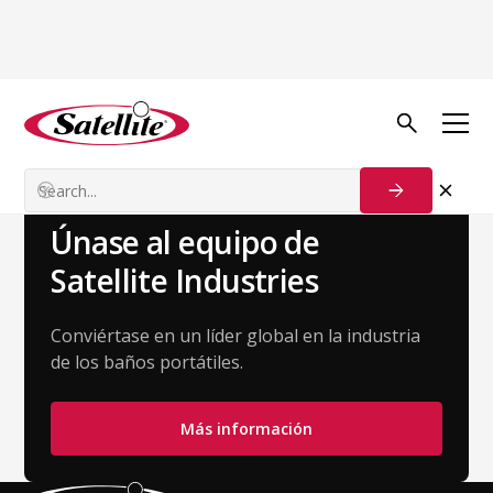
Volver al equipo
Charlie Senecal
Director de Ingresos
Únase al equipo de
Satellite Industries
Conviértase en un líder global en la industria
de los baños portátiles.
Más información