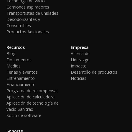
Tecnología de vacío
Camiones aspiradores
Transportistas de unidades
Desodorizantes y
Consumibles
Productos Adicionales
Recursos
Empresa
Blog
Acerca de
Documentos
Liderazgo
Medios
Impacto
Ferias y eventos
Desarrollo de productos
Entrenamiento
Noticias
Financiamiento
Programa de recompensas
Aplicación de calculadora
Aplicación de tecnología de
vacío Sanitrax
Socio de software
Soporte