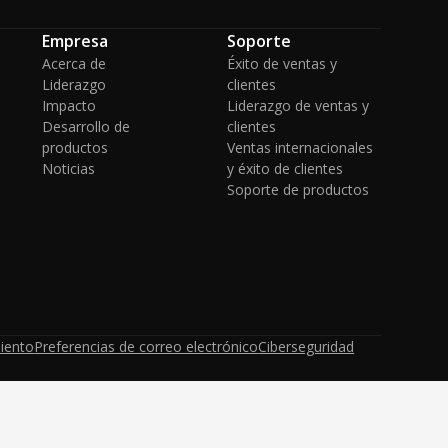
Empresa
Soporte
Acerca de
Éxito de ventas y
Liderazgo
clientes
Impacto
Liderazgo de ventas y
Desarrollo de
clientes
productos
Ventas internacionales
Noticias
y éxito de clientes
Soporte de productos
iento
Preferencias de correo electrónico
Ciberseguridad