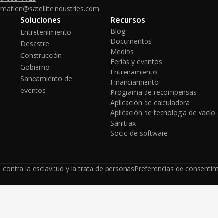
rmation@satelliteindustries.com
Soluciones
Recursos
Blog
Entretenimiento
Documentos
Desastre
Medios
Construcción
Ferias y eventos
Gobierno
Entrenamiento
Saneamiento de
Financiamiento
eventos
Programa de recompensas
Aplicación de calculadora
Aplicación de tecnología de vacío
Sanitrax
Socio de software
 contra la esclavitud y la trata de personas
Preferencias de consentim