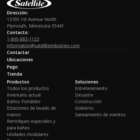
Dirección:
13705 1st Avenue North
Plymouth, Minnesota 55441
Contacto:
1-800-883-1123
information@satelliteindustries.com
Contactar
Ubicaciones
Pago
Tienda
Productos
Soluciones
Todos los productos
Entretenimiento
Inventario actual
Desastre
Baños Portátiles
Construcción
Estaciones de lavado de
Gobierno
manos
Saneamiento de eventos
Remolques especiales y
para baños
Unidades modulares