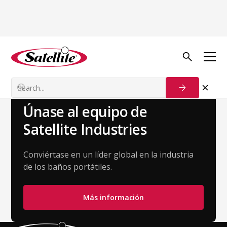
Volver al equipo
Andrea Buntley
Director de Ventas - Cuentas Estratégicas
Únase al equipo de
Satellite Industries
Conviértase en un líder global en la industria
de los baños portátiles.
Más información