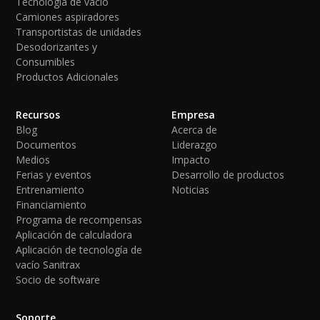
Tecnología de vacío
Camiones aspiradores
Transportistas de unidades
Desodorizantes y
Consumibles
Productos Adicionales
Recursos
Empresa
Blog
Acerca de
Documentos
Liderazgo
Medios
Impacto
Ferias y eventos
Desarrollo de productos
Entrenamiento
Noticias
Financiamiento
Programa de recompensas
Aplicación de calculadora
Aplicación de tecnología de
vacío Sanitrax
Socio de software
Soporte