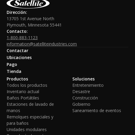
Dirección:
13705 1st Avenue North
Plymouth, Minnesota 55441
Contacto:
1-800-883-1123
information@satelliteindustries.com
Contactar
Ubicaciones
Pago
Tienda
Productos
Soluciones
Todos los productos
Entretenimiento
Inventario actual
Desastre
Baños Portátiles
Construcción
Estaciones de lavado de
Gobierno
manos
Saneamiento de eventos
Remolques especiales y
para baños
Unidades modulares