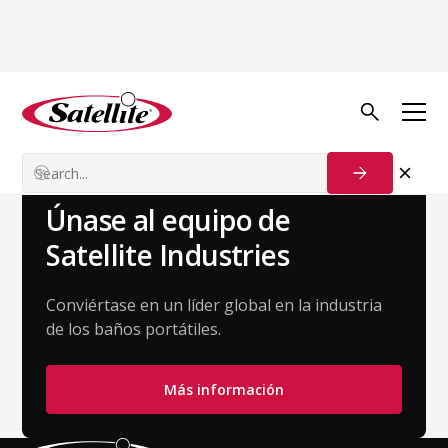
Volver al equipo
Ami Labronte
Gerente de Éxito del Cliente
Únase al equipo de
Satellite Industries
Conviértase en un líder global en la industria
de los baños portátiles.
Más información