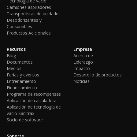
Tecnología de vacío
Camiones aspiradores
Transportistas de unidades
Desodorizantes y
Consumibles
Productos Adicionales
Recursos
Empresa
Blog
Acerca de
Documentos
Liderazgo
Medios
Impacto
Ferias y eventos
Desarrollo de productos
Entrenamiento
Noticias
Financiamiento
Programa de recompensas
Aplicación de calculadora
Aplicación de tecnología de
vacío Sanitrax
Socio de software
Soporte