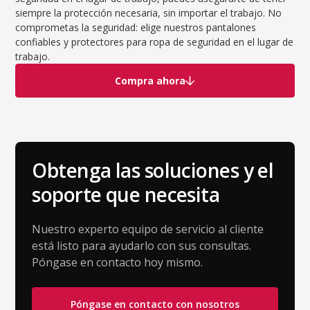
siempre la protección necesaria, sin importar el trabajo. No
comprometas la seguridad: elige nuestros pantalones
confiables y protectores para ropa de seguridad en el lugar de
trabajo.
Compra ahora
Obtenga las soluciones y el
soporte que necesita
Nuestro experto equipo de servicio al cliente
está listo para ayudarlo con sus consultas.
Póngase en contacto hoy mismo.
Póngase en contacto con nosotros