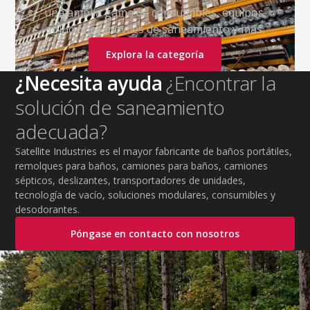
una amplia gama de consumibles, equipos,
soluciones móviles de saneamiento y más.
Explora la categoría
¿Necesita ayuda
¿Encontrar la
solución de saneamiento
adecuada?
Satellite Industries es el mayor fabricante de baños portátiles,
remolques para baños, camiones para baños, camiones
sépticos, deslizantes, transportadores de unidades,
tecnología de vacío, soluciones modulares, consumibles y
desodorantes.
Póngase en contacto con nosotros