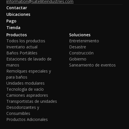
information@satelliteindustries.com
Contactar
Ubicaciones
Pago
Tienda
Productos
Soluciones
Todos los productos
Entretenimiento
Inventario actual
Desastre
Baños Portátiles
Construcción
Estaciones de lavado de
Gobierno
manos
Saneamiento de eventos
Remolques especiales y
para baños
Unidades modulares
Tecnología de vacío
Camiones aspiradores
Transportistas de unidades
Desodorizantes y
Consumibles
Productos Adicionales