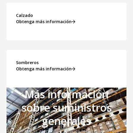
Calzado
Obtenga más información
Sombreros
Obtenga más información
Más información
sobre suministros
generales
¿Necesitas algo más? Satellite Industries ofrece