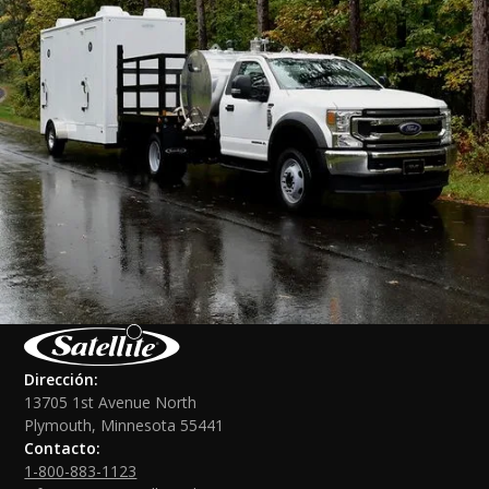
Dirección:
13705 1st Avenue North
Plymouth, Minnesota 55441
Contacto:
1-800-883-1123