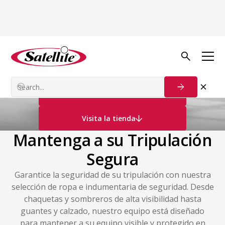
Seguridad y EPP
Ropa de Seguridad
Póngase en contacto con nosotros
Visita la tienda
Mantenga a su Tripulación
Segura
Garantice la seguridad de su tripulación con nuestra
selección de ropa e indumentaria de seguridad. Desde
chaquetas y sombreros de alta visibilidad hasta
guantes y calzado, nuestro equipo está diseñado
para mantener a su equipo visible y protegido en