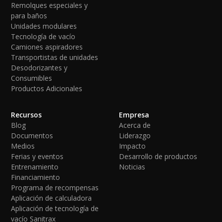
Remolques especiales y
para baños
Unidades modulares
Tecnología de vacío
Camiones aspiradores
Transportistas de unidades
Desodorizantes y
Consumibles
Productos Adicionales
Recursos
Empresa
Blog
Acerca de
Documentos
Liderazgo
Medios
Impacto
Ferias y eventos
Desarrollo de productos
Entrenamiento
Noticias
Financiamiento
Programa de recompensas
Aplicación de calculadora
Aplicación de tecnología de
vacío Sanitrax