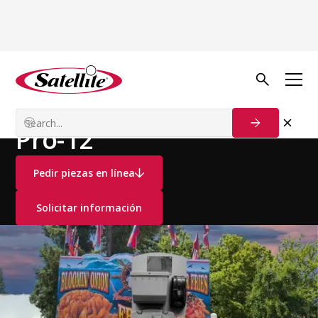
Ver todos los productos
Estaciones de lavado de manos
Estaciones en la Nidad
Pro-12
Pedir piezas en línea
Solicitar información