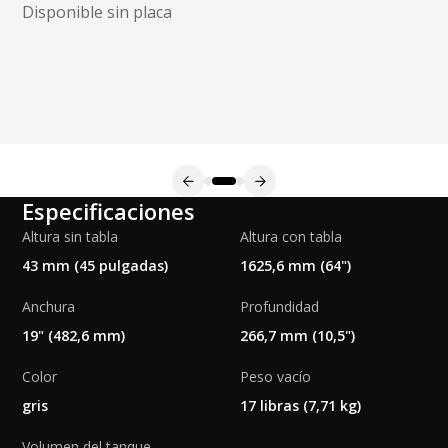
Disponible sin placa
Especificaciones
Altura sin tabla
Altura con tabla
43 mm (45 pulgadas)
1625,6 mm (64")
Anchura
Profundidad
19" (482,6 mm)
266,7 mm (10,5")
Color
Peso vacío
gris
17 libras (7,71 kg)
Volumen del tanque