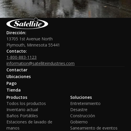
Dirección:
13705 1st Avenue North
Plymouth, Minnesota 55441
Contacto:
1-800-883-1123
information@satelliteindustries.com
Contactar
Ubicaciones
Pago
Tienda
Productos
Soluciones
Todos los productos
Entretenimiento
Inventario actual
Desastre
Baños Portátiles
Construcción
Estaciones de lavado de
Gobierno
manos
Saneamiento de eventos