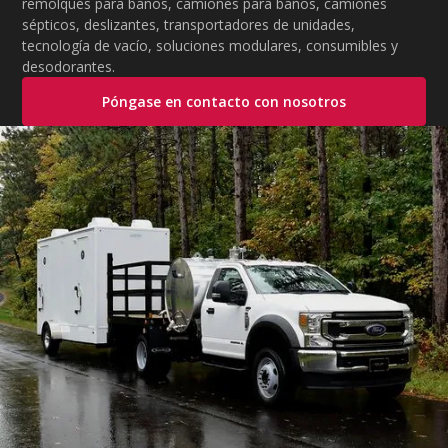
remolques para baños, camiones para baños, camiones
sépticos, deslizantes, transportadores de unidades,
tecnología de vacío, soluciones modulares, consumibles y
desodorantes.
Póngase en contacto con nosotros