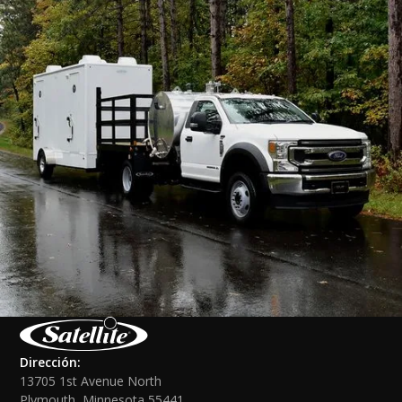
Dirección:
13705 1st Avenue North
Plymouth, Minnesota 55441