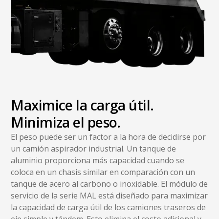
Maximice la carga útil.
Minimiza el peso.
El peso puede ser un factor a la hora de decidirse por
un camión aspirador industrial. Un tanque de
aluminio proporciona más capacidad cuando se
coloca en un chasis similar en comparación con un
tanque de acero al carbono o inoxidable. El módulo de
servicio de la serie MAL está diseñado para maximizar
la capacidad de carga útil de los camiones traseros de
eje simple y tándem. Esto elimina el costo adicional y