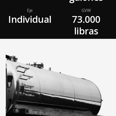
Eje
GVW
Individual
73.000
libras