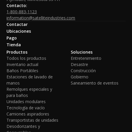
Contacto:
1-800-883-1123
information@satelliteindustries.com
Contactar
Ubicaciones
Pago
Tienda
Productos
Soluciones
Todos los productos
Entretenimiento
Inventario actual
Desastre
Baños Portátiles
Construcción
Estaciones de lavado de
Gobierno
manos
Saneamiento de eventos
Remolques especiales y
para baños
Unidades modulares
Tecnología de vacío
Camiones aspiradores
Transportistas de unidades
Desodorizantes y