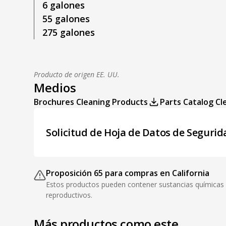
6 galones
55 galones
275 galones
Producto de origen EE. UU.
Medios
Brochures Cleaning Products
Parts Catalog Cl
Solicitud de Hoja de Datos de Segurid
Proposición 65 para compras en California
Estos productos pueden contener sustancias químicas q
reproductivos.
Más productos como este