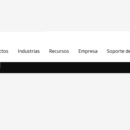
r
ctos
Industrias
Recursos
Empresa
Soporte d