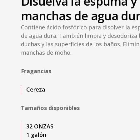
Disuelva la espuma y 
manchas de agua du
Contiene ácido fosfórico para disolver la e
de agua dura. También limpia y desodoriza lo
duchas y las superficies de los baños. Elimin
manchas de moho.
Fragancias
Cereza
Tamaños disponibles
32 ONZAS
1 galón