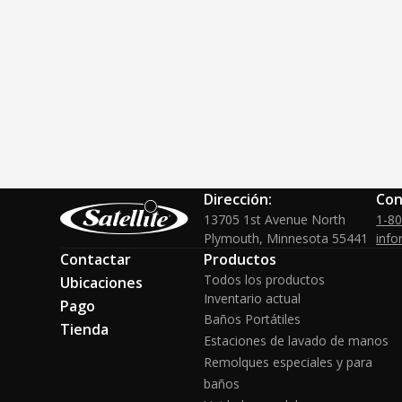
Dirección:
Con
13705 1st Avenue North
1-8
Plymouth, Minnesota 55441
info
Contactar
Productos
Todos los productos
Ubicaciones
Inventario actual
Pago
Baños Portátiles
Tienda
Estaciones de lavado de manos
Remolques especiales y para
baños