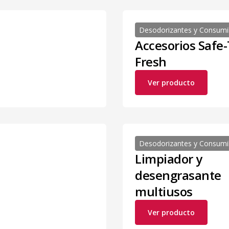
Desodorizantes y Consumi
Accesorios Safe-
Fresh
Ver producto
Desodorizantes y Consumi
Limpiador y
desengrasante
multiusos
Ver producto