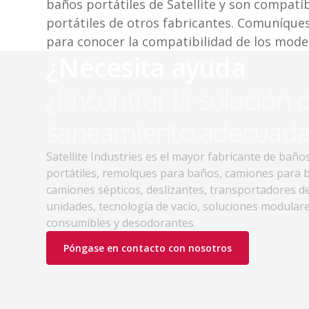
baños portátiles de Satellite y son compat
portátiles de otros fabricantes. Comuníques
para conocer la compatibilidad de los modelo
¿Necesita ayuda
¿Encontrar la solución 
saneamiento adecuada
Satellite Industries es el mayor fabricante de baño
portátiles, remolques para baños, camiones para 
camiones sépticos, deslizantes, transportadores d
unidades, tecnología de vacío, soluciones modulare
consumibles y desodorantes.
Póngase en contacto con nosotros