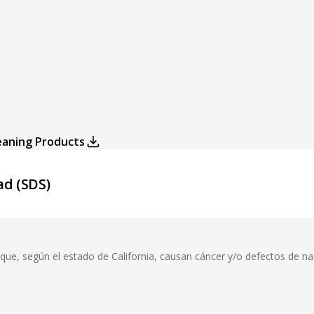
eaning Products
ad (SDS)
ue, según el estado de California, causan cáncer y/o defectos de n