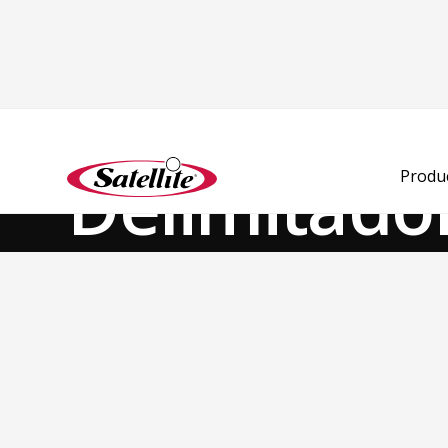
Ver todos los productos
Desodorizantes y Consumibles
Productos de Impieza
Delimitado
Produ