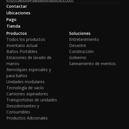
Contactar
Ubicaciones
Pago
Tienda
Productos
Soluciones
Todos los productos
Entretenimiento
Inventario actual
Desastre
Baños Portátiles
Construcción
Estaciones de lavado de
Gobierno
manos
Saneamiento de eventos
Remolques especiales y
para baños
Unidades modulares
Tecnología de vacío
Camiones aspiradores
Transportistas de unidades
Desodorizantes y
Consumibles
Productos Adicionales