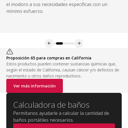
el inodoro a sus necesidades específicas con un
mínimo esfuerzo.
Proposición 65 para compras en California
Estos productos pueden contener sustancias químicas que,
según el estado de California, causan cáncer y/o defectos de
nacimiento u otros daños reproductivos.
Ver más información
Calculadora de baños
Permítanos ayudarle a calcular la cantidad de
baños portátiles necesarios.