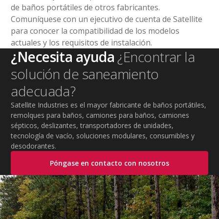
de baños portátiles de otros fabricantes.
Comuníquese con un ejecutivo de cuenta de Satellite
para conocer la compatibilidad de los modelos
actuales y los requisitos de instalación.
¿Necesita ayuda
¿Encontrar la
solución de saneamiento
adecuada?
Satellite Industries es el mayor fabricante de baños portátiles,
remolques para baños, camiones para baños, camiones
sépticos, deslizantes, transportadores de unidades,
tecnología de vacío, soluciones modulares, consumibles y
desodorantes.
Póngase en contacto con nosotros