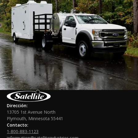
Dirección:
13705 1st Avenue North
Plymouth, Minnesota 55441
Contacto:
1-800-883-1123
information@satelliteindustries.com