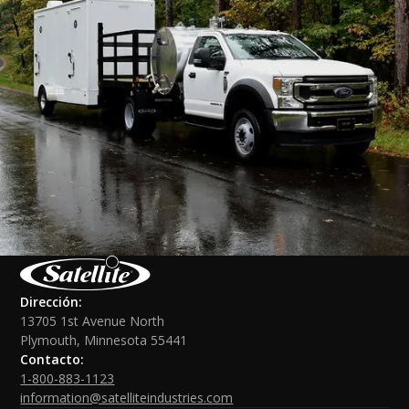
Dirección:
13705 1st Avenue North
Plymouth, Minnesota 55441
Contacto:
1-800-883-1123
information@satelliteindustries.com