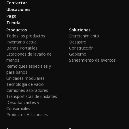
Contactar
Ubicaciones
Pago
Tienda
Productos
Soluciones
Todos los productos
Entretenimiento
Inventario actual
Desastre
Baños Portátiles
Construcción
Estaciones de lavado de
Gobierno
manos
Saneamiento de eventos
Remolques especiales y
para baños
Unidades modulares
Tecnología de vacío
Camiones aspiradores
Transportistas de unidades
Desodorizantes y
Consumibles
Productos Adicionales