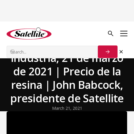
Volver a las noticias
Team News
Actualización de la
industria, 21 de marzo
de 2021 | Precio de la
resina | John Babcock,
presidente de Satellite
March 21, 2021