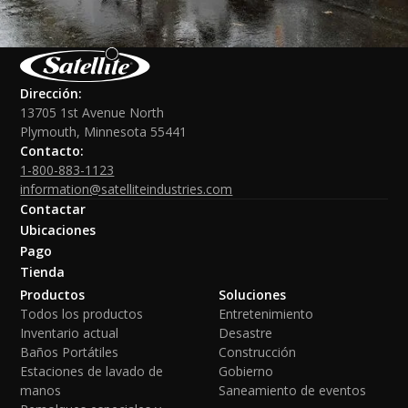
Dirección:
13705 1st Avenue North
Plymouth, Minnesota 55441
Contacto:
1-800-883-1123
information@satelliteindustries.com
Contactar
Ubicaciones
Pago
Tienda
Productos
Soluciones
Todos los productos
Entretenimiento
Inventario actual
Desastre
Baños Portátiles
Construcción
Estaciones de lavado de
Gobierno
manos
Saneamiento de eventos