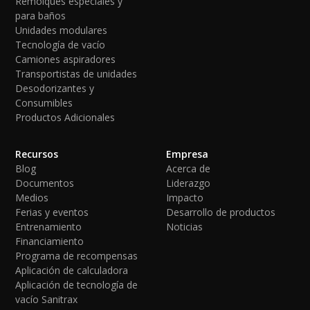
Remolques especiales y
para baños
Unidades modulares
Tecnología de vacío
Camiones aspiradores
Transportistas de unidades
Desodorizantes y
Consumibles
Productos Adicionales
Recursos
Empresa
Blog
Acerca de
Documentos
Liderazgo
Medios
Impacto
Ferias y eventos
Desarrollo de productos
Entrenamiento
Noticias
Financiamiento
Programa de recompensas
Aplicación de calculadora
Aplicación de tecnología de
vacío Sanitrax