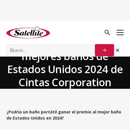
Volver a las noticias
Team News
Concurso de los
mejores baños de
Estados Unidos 2024 de
Cintas Corporation
¿Podría un baño portátil ganar el premio al mejor baño
de Estados Unidos en 2024?