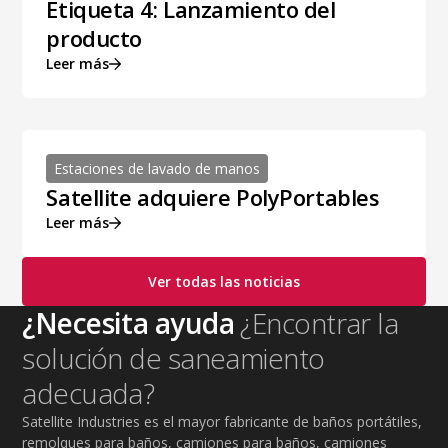
Etiqueta 4: Lanzamiento del
producto
Leer más
Estaciones de lavado de manos
Satellite adquiere PolyPortables
Leer más
Ver todas las noticias
¿Necesita ayuda
¿Encontrar la
solución de saneamiento
adecuada?
Satellite Industries es el mayor fabricante de baños portátiles,
remolques para baños, camiones para baños, camiones