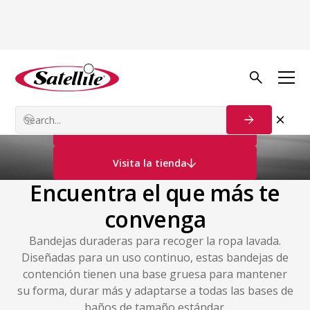
Productos adicionales
Bandejas de contención
Póngase en contacto con nosotros
Visita la tienda
Encuentra el que más te
convenga
Bandejas duraderas para recoger la ropa lavada.
Diseñadas para un uso continuo, estas bandejas de
contención tienen una base gruesa para mantener
su forma, durar más y adaptarse a todas las bases de
baños de tamaño estándar.