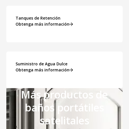
Tanques de Retención
Obtenga más información
Suministro de Agua Dulce
Obtenga más información
Más productos de
baños portátiles
satelitales