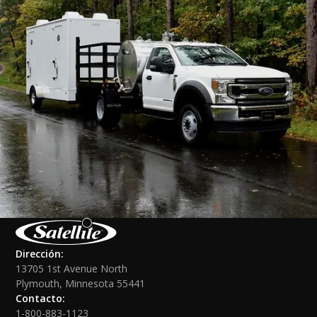
Dirección:
13705 1st Avenue North
Plymouth, Minnesota 55441
Contacto:
1-800-883-1123