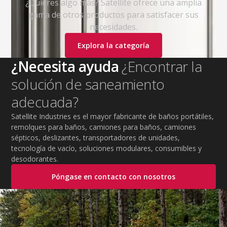
¿Quieres algo más? Satellite ofrece una amplia
gama de otros productos para satisfacer sus
necesidades.
Explora la categoría
¿Necesita ayuda
¿Encontrar la
solución de saneamiento
adecuada?
Satellite Industries es el mayor fabricante de baños portátiles,
remolques para baños, camiones para baños, camiones
sépticos, deslizantes, transportadores de unidades,
tecnología de vacío, soluciones modulares, consumibles y
desodorantes.
Póngase en contacto con nosotros