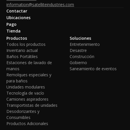
information@satelliteindustries.com
Contactar
Ubicaciones
Pago
Tienda
Productos
Soluciones
Todos los productos
Entretenimiento
Inventario actual
Desastre
Baños Portátiles
Construcción
Estaciones de lavado de
Gobierno
manos
Saneamiento de eventos
Remolques especiales y
para baños
Unidades modulares
Tecnología de vacío
Camiones aspiradores
Transportistas de unidades
Desodorizantes y
Consumibles
Productos Adicionales